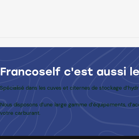
Francoself c'est aussi l
Spécialisé dans les cuves et citernes de stockage d’hyd
Nous disposons d’une large gamme d’équipements, d’acc
votre carburant.