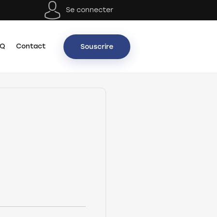
Se connecter
AQ
Contact
Souscrire